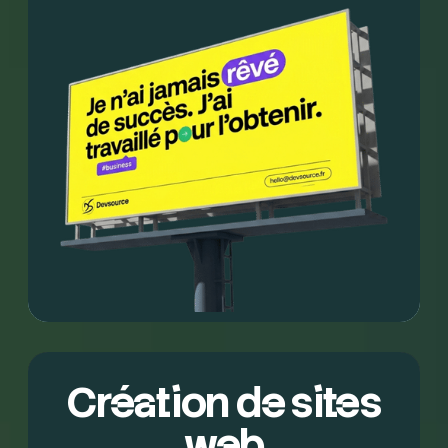
Création de sites
web