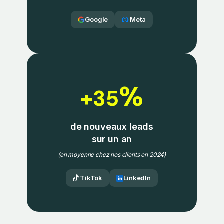
Google
Meta
%
+35
de nouveaux leads
sur un an
(en moyenne chez nos clients en 2024)
TikTok
LinkedIn