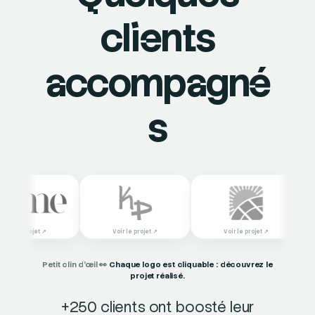
clients
accompagné
s
Petit clin d’œil 👀
Chaque logo est cliquable : découvrez le
projet réalisé.
+250 clients ont boosté leur