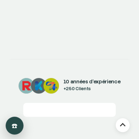
Découvrir Le Cas
Street Art Agency : étude de cas
d’un projet digital avec Devsource
10 années d’expérience
+250 Clients
Découvrez d'autres projets
☎️