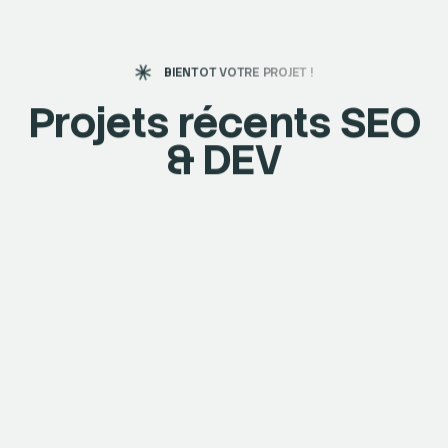
Liens internes
56
Balisage
74
Liens internes
67
Liens internes
BIENTOT VOTRE PROJET !
Projets récents SEO
& DEV